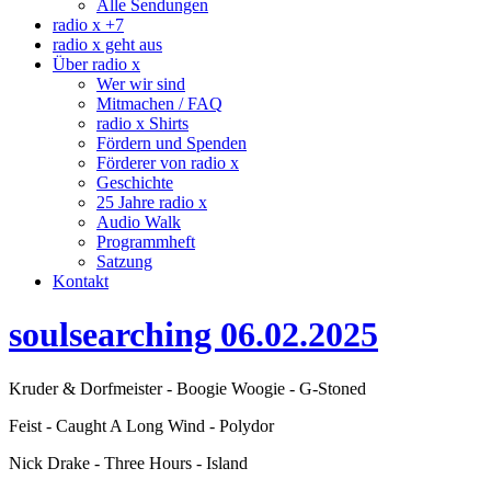
Alle Sendungen
radio x +7
radio x geht aus
Über radio x
Wer wir sind
Mitmachen / FAQ
radio x Shirts
Fördern und Spenden
Förderer von radio x
Geschichte
25 Jahre radio x
Audio Walk
Programmheft
Satzung
Kontakt
soulsearching 06.02.2025
Kruder & Dorfmeister - Boogie Woogie - G-Stoned
Feist - Caught A Long Wind - Polydor
Nick Drake - Three Hours - Island