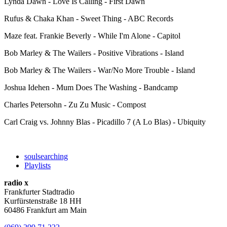
Lynda Dawn - Love Is Calling - First Dawn
Rufus & Chaka Khan - Sweet Thing - ABC Records
Maze feat. Frankie Beverly - While I'm Alone - Capitol
Bob Marley & The Wailers - Positive Vibrations - Island
Bob Marley & The Wailers - War/No More Trouble - Island
Joshua Idehen - Mum Does The Washing - Bandcamp
Charles Petersohn - Zu Zu Music - Compost
Carl Craig vs. Johnny Blas - Picadillo 7 (A Lo Blas) - Ubiquity
soulsearching
Playlists
radio x
Frankfurter Stadtradio
Kurfürstenstraße 18 HH
60486 Frankfurt am Main