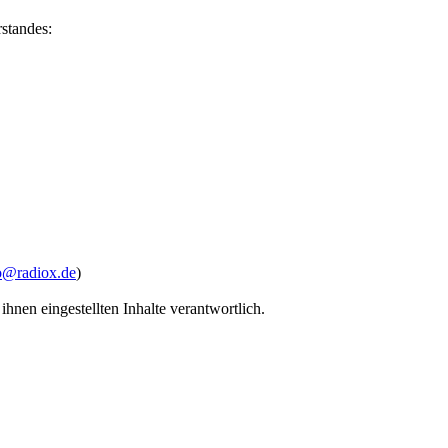
rstandes:
o@radiox.de
)
hnen eingestellten Inhalte verantwortlich.