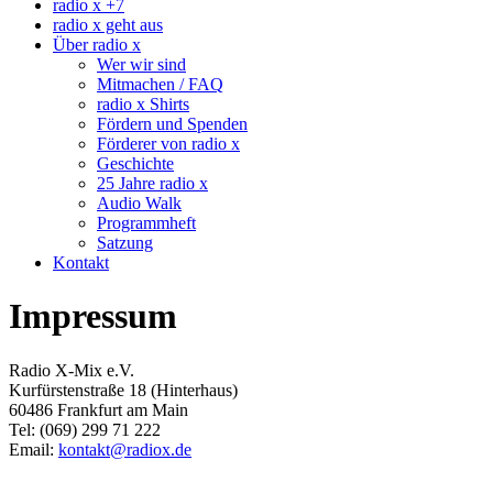
radio x +7
radio x geht aus
Über radio x
Wer wir sind
Mitmachen / FAQ
radio x Shirts
Fördern und Spenden
Förderer von radio x
Geschichte
25 Jahre radio x
Audio Walk
Programmheft
Satzung
Kontakt
Impressum
Radio X-Mix e.V.
Kurfürstenstraße 18 (Hinterhaus)
60486 Frankfurt am Main
Tel: (069) 299 71 222
Email:
kontakt@radiox.de