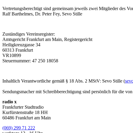
Vertretungsberechtigt sind gemeinsam jeweils zwei Mitglieder des Vo
Ralf Barthelmes, Dr. Peter Fey, Sevo Stille
Zuständiges Vereinsregister:
Amtsgericht Frankfurt am Main, Registergericht
Heiligkreuzgasse 34
60313 Frankfurt
VR10899
Steuernummer: 47 250 18058
Inhaltlich Verantwortliche gemäß § 18 Abs. 2 MStV: Sevo Stille (
sev
Sendungsmacher mit Schreibberechtigung sind persönlich für die von i
radio x
Frankfurter Stadtradio
Kurfürstenstraße 18 HH
60486 Frankfurt am Main
(069) 299 71 222