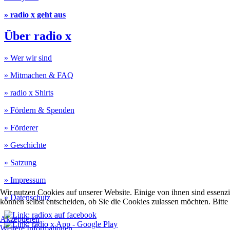
» radio x geht aus
Über radio x
» Wer wir sind
» Mitmachen & FAQ
» radio x Shirts
» Fördern & Spenden
» Förderer
» Geschichte
» Satzung
» Impressum
Wir nutzen Cookies auf unserer Website. Einige von ihnen sind essenzi
» Datenschutz
können selbst entscheiden, ob Sie die Cookies zulassen möchten. Bitte
Akzeptieren
Weitere Informationen