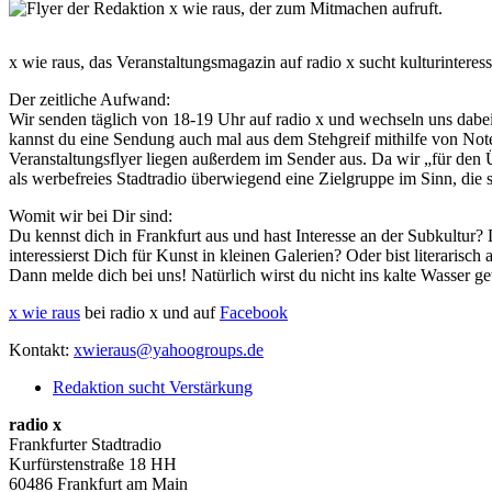
x wie raus, das Veranstaltungsmagazin auf radio x sucht kulturintere
Der zeitliche Aufwand:
Wir senden täglich von 18-19 Uhr auf radio x und wechseln uns dabe
kannst du eine Sendung auch mal aus dem Stehgreif mithilfe von Note
Veranstaltungsflyer liegen außerdem im Sender aus. Da wir „für den Ü
als werbefreies Stadtradio überwiegend eine Zielgruppe im Sinn, die si
Womit wir bei Dir sind:
Du kennst dich in Frankfurt aus und hast Interesse an der Subkultur?
interessierst Dich für Kunst in kleinen Galerien? Oder bist literarisc
Dann melde dich bei uns! Natürlich wirst du nicht ins kalte Wasser g
x wie raus
bei radio x und auf
Facebook
Kontakt:
xwieraus@yahoogroups.de
Redaktion sucht Verstärkung
radio x
Frankfurter Stadtradio
Kurfürstenstraße 18 HH
60486 Frankfurt am Main