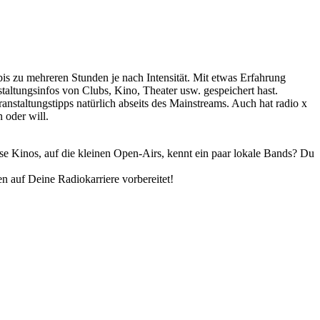
s zu mehreren Stunden je nach Intensität. Mit etwas Erfahrung
taltungsinfos von Clubs, Kino, Theater usw. gespeichert hast.
nstaltungstipps natürlich abseits des Mainstreams. Auch hat radio x
 oder will.
use Kinos, auf die kleinen Open-Airs, kennt ein paar lokale Bands? Du
n auf Deine Radiokarriere vorbereitet!