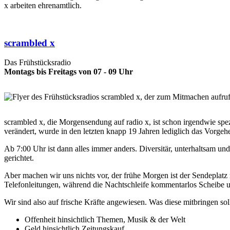
x arbeiten ehrenamtlich.
scrambled x
Das Frühstücksradio
Montags bis Freitags von 07 - 09 Uhr
scrambled x, die Morgensendung auf radio x, ist schon irgendwie spe
verändert, wurde in den letzten knapp 19 Jahren lediglich das Vorgehe
Ab 7:00 Uhr ist dann alles immer anders. Diversitär, unterhaltsam und 
gerichtet.
Aber machen wir uns nichts vor, der frühe Morgen ist der Sendeplatz 
Telefonleitungen, während die Nachtschleife kommentarlos Scheibe u
Wir sind also auf frische Kräfte angewiesen. Was diese mitbringen sol
Offenheit hinsichtlich Themen, Musik & der Welt
Geld hinsichtlich Zeitungskauf