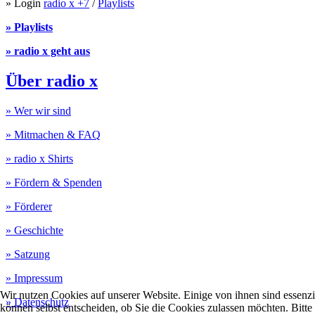
» Login
radio x +7
/
Playlists
» Playlists
» radio x geht aus
Über radio x
» Wer wir sind
» Mitmachen & FAQ
» radio x Shirts
» Fördern & Spenden
» Förderer
» Geschichte
» Satzung
» Impressum
Wir nutzen Cookies auf unserer Website. Einige von ihnen sind essenzi
» Datenschutz
können selbst entscheiden, ob Sie die Cookies zulassen möchten. Bitte