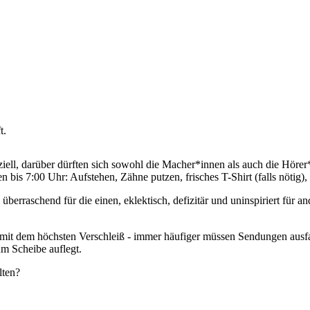
ziell, darüber dürften sich sowohl die Macher*innen als auch die Hör
n bis 7:00 Uhr: Aufstehen, Zähne putzen, frisches T-Shirt (falls nötig
überraschend für die einen, eklektisch, defizitär und uninspiriert für a
mit dem höchsten Verschleiß - immer häufiger müssen Sendungen ausfall
m Scheibe auflegt.
lten?