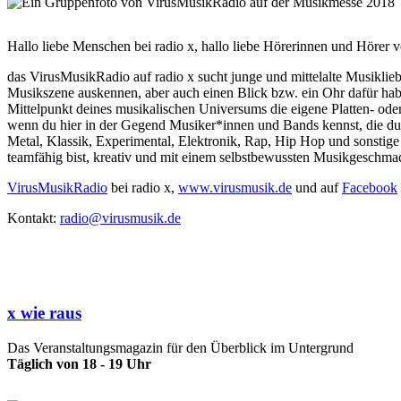
Hallo liebe Menschen bei radio x, hallo liebe Hörerinnen und Hörer v
das VirusMusikRadio auf radio x sucht junge und mittelalte Musiklie
Musikszene auskennen, aber auch einen Blick bzw. ein Ohr dafür haben,
Mittelpunkt deines musikalischen Universums die eigene Platten- o
wenn du hier in der Gegend Musiker*innen und Bands kennst, die du 
Metal, Klassik, Experimental, Elektronik, Rap, Hip Hop und sonstig
teamfähig bist, kreativ und mit einem selbstbewussten Musikgeschmac
VirusMusikRadio
bei radio x,
www.virusmusik.de
und auf
Facebook
Kontakt:
radio@virusmusik.de
x wie raus
Das Veranstaltungsmagazin für den Überblick im Untergrund
Täglich von 18 - 19 Uhr