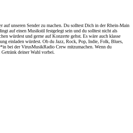
er auf unseren Sender zu machen. Du solltest Dich in der Rhein-Main
t auf einen Musikstil festgelegt sein und du solltest nicht als
hen würdest und gerne auf Konzerte gehst. Es wäre auch klasse
ng einladen würdest. Ob du Jazz, Rock, Pop, Indie, Folk, Blues,
teur*in bei der VirusMusikRadio Crew mitzumachen. Wenn du
n Getränk deiner Wahl vorbei.