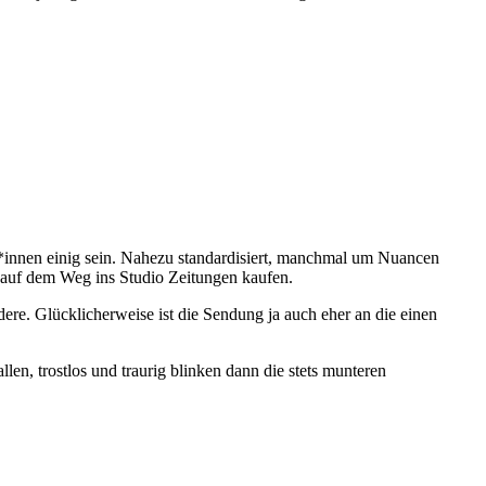
er*innen einig sein. Nahezu standardisiert, manchmal um Nuancen
), auf dem Weg ins Studio Zeitungen kaufen.
ndere. Glücklicherweise ist die Sendung ja auch eher an die einen
en, trostlos und traurig blinken dann die stets munteren