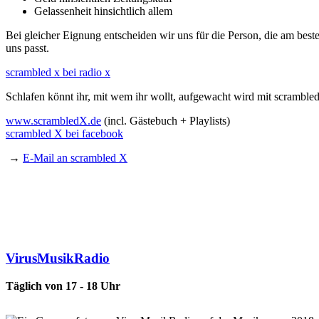
Gelassenheit hinsichtlich allem
Bei gleicher Eignung entscheiden wir uns für die Person, die am best
uns passt.
scrambled x bei radio x
Schlafen könnt ihr, mit wem ihr wollt, aufgewacht wird mit scrambled
www.scrambledX.de
(incl. Gästebuch + Playlists)
scrambled X bei facebook
→
E-Mail an scrambled X
VirusMusikRadio
Täglich von 17 - 18 Uhr