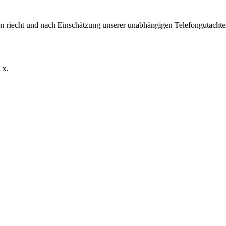
en riecht und nach Einschätzung unserer unabhängigen Telefongutachter
 x.