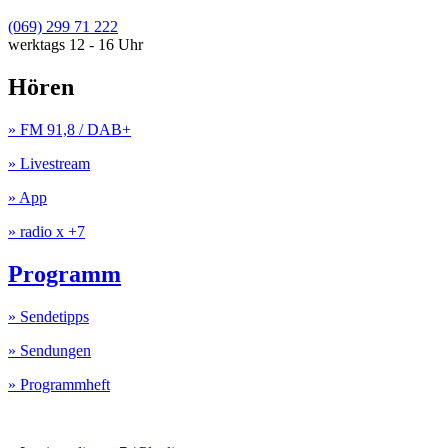
(069) 299 71 222
werktags 12 - 16 Uhr
Hören
» FM 91,8 / DAB+
» Livestream
» App
» radio x +7
Programm
» Sendetipps
» Sendungen
» Programmheft