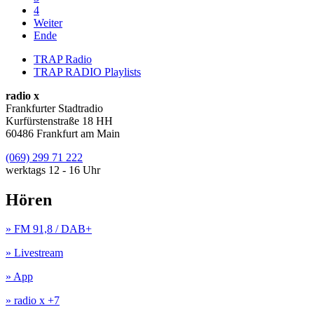
4
Weiter
Ende
TRAP Radio
TRAP RADIO Playlists
radio x
Frankfurter Stadtradio
Kurfürstenstraße 18 HH
60486 Frankfurt am Main
(069) 299 71 222
werktags 12 - 16 Uhr
Hören
» FM 91,8 / DAB+
» Livestream
» App
» radio x +7