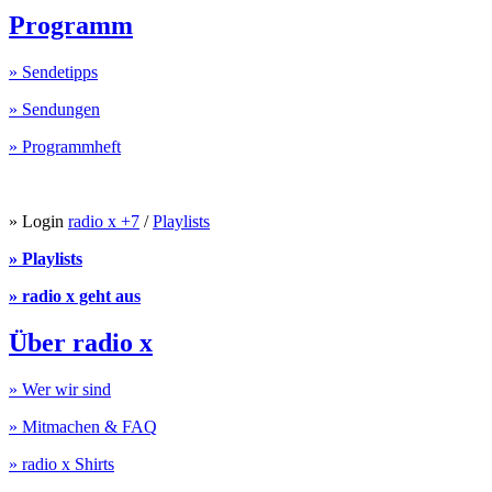
Programm
» Sendetipps
» Sendungen
» Programmheft
» Login
radio x +7
/
Playlists
» Playlists
» radio x geht aus
Über radio x
» Wer wir sind
» Mitmachen & FAQ
» radio x Shirts