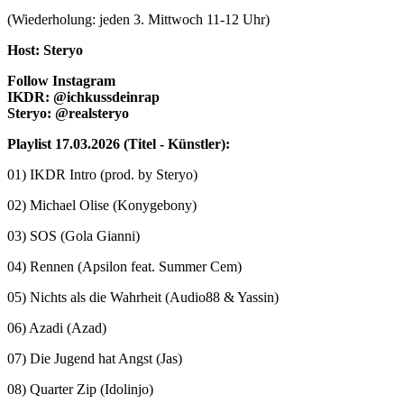
(Wiederholung: jeden 3. Mittwoch 11-12 Uhr)
Host: Steryo
Follow Instagram
IKDR: @ichkussdeinrap
Steryo: @realsteryo
Playlist 17.03.2026 (Titel - Künstler):
01) IKDR Intro (prod. by Steryo)
02) Michael Olise (Konygebony)
03) SOS (Gola Gianni)
04) Rennen (Apsilon feat. Summer Cem)
05) Nichts als die Wahrheit (Audio88 & Yassin)
06) Azadi (Azad)
07) Die Jugend hat Angst (Jas)
08) Quarter Zip (Idolinjo)