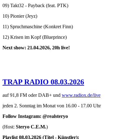
09) Takt32 - Payback (feat. PTK)
10) Pionier (Jeyz)
11) Spruchmaschine (Konkret Finn)
12) Krisen im Kopf (Blueprince)
Next show: 21.04.2026, 20h live!
TRAP RADIO 08.03.2026
auf 91,8 FM oder DAB+ und
www.radiox.de/live
jeden 2. Sonntag im Monat von 16.00 - 17.00 Uhr
Follow Instagram: @realsteryo
(Host:
Steryo C.E.M.
)
Playlist 08.03.2026 (Titel - Künstler):