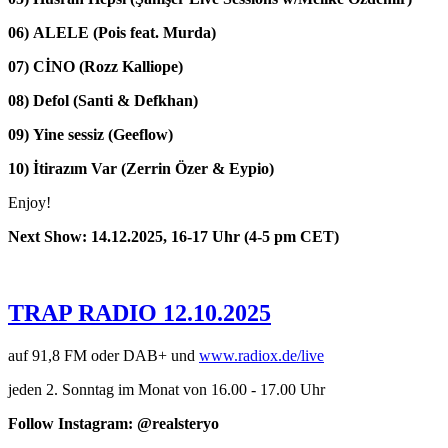
06) ALELE (
Pois feat. Murda)
07) CİNO (Rozz Kalliope)
08) Defol (
Santi & Defkhan)
09) Yine sessiz (
Geeflow)
10) İtirazım Var (
Zerrin Özer & Eypio)
Enjoy!
Next Show: 14.12.2025, 16-17 Uhr (4-5 pm CET)
TRAP RADIO 12.10.2025
auf 91,8 FM oder DAB+ und
www.radiox.de/live
jeden 2. Sonntag im Monat von 16.00 - 17.00 Uhr
Follow Instagram: @realsteryo