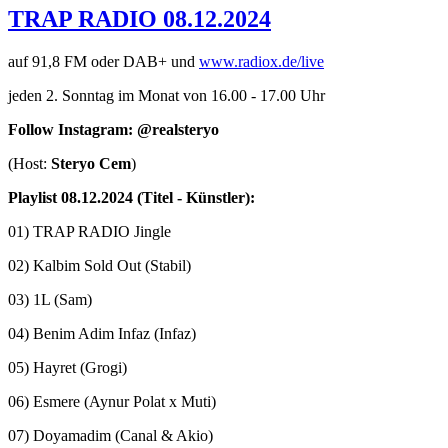
TRAP RADIO 08.12.2024
auf 91,8 FM oder DAB+ und
www.radiox.de/live
jeden 2. Sonntag im Monat von 16.00 - 17.00 Uhr
Follow Instagram: @realsteryo
(Host:
Steryo Cem
)
Playlist 08.12.2024 (Titel - Künstler):
01) TRAP RADIO Jingle
02) Kalbim Sold Out (Stabil)
03) 1L (Sam)
04) Benim Adim Infaz (Infaz)
05) Hayret (Grogi)
06) Esmere (Aynur Polat x Muti)
07) Doyamadim (Canal & Akio)