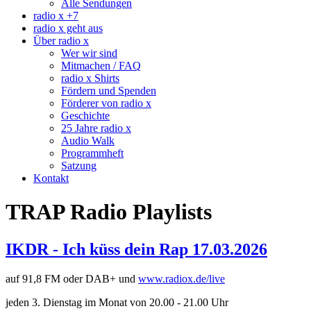
Alle Sendungen
radio x +7
radio x geht aus
Über radio x
Wer wir sind
Mitmachen / FAQ
radio x Shirts
Fördern und Spenden
Förderer von radio x
Geschichte
25 Jahre radio x
Audio Walk
Programmheft
Satzung
Kontakt
TRAP Radio Playlists
IKDR - Ich küss dein Rap 17.03.2026
auf 91,8 FM oder DAB+ und
www.radiox.de/live
jeden 3. Dienstag im Monat von 20.00 - 21.00 Uhr