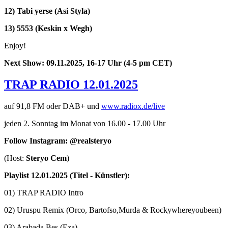
12) Tabi yerse (
Asi Styla)
13) 5553 (
Keskin x Wegh)
Enjoy!
Next Show: 09.11.2025, 16-17 Uhr (4-5 pm CET)
TRAP RADIO 12.01.2025
auf 91,8 FM oder DAB+ und
www.radiox.de/live
jeden 2. Sonntag im Monat von 16.00 - 17.00 Uhr
Follow Instagram: @realsteryo
(Host:
Steryo Cem
)
Playlist 12.01.2025 (Titel - Künstler):
01) TRAP RADIO Intro
02) Uruspu Remix (Orco, Bartofso,Murda & Rockywhereyoubeen)
03) Arabada Beş (Eza)