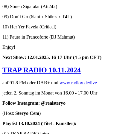
08) Sönen Sigaralar (Ati242)
09) Don´t Go (6iant x Shikss x T4L)
10) Her Yer Favela (Critical)
11) Paura in Francoforte (DJ Mahmut)
Enjoy!
Next Show: 12.01.2025, 16-17 Uhr (4-5 pm CET)
TRAP RADIO 10.11.2024
auf 91,8 FM oder DAB+ und
www.radiox.de/live
jeden 2. Sonntag im Monat von 16.00 - 17.00 Uhr
Follow Instagram: @realsteryo
(Host:
Steryo Cem
)
Playlist 13.10.2024 (Titel - Künstler):
01) TRAP RADIO Intro