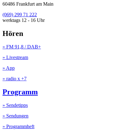
60486 Frankfurt am Main
(069) 299 71 222
werktags 12 - 16 Uhr
Hören
» FM 91,8 / DAB+
» Livestream
» App
» radio x +7
Programm
» Sendetipps
» Sendungen
» Programmheft