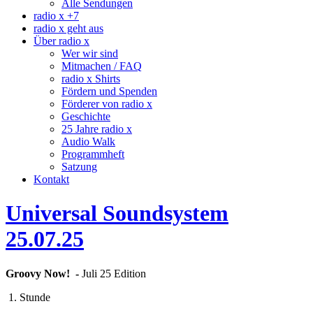
Alle Sendungen
radio x +7
radio x geht aus
Über radio x
Wer wir sind
Mitmachen / FAQ
radio x Shirts
Fördern und Spenden
Förderer von radio x
Geschichte
25 Jahre radio x
Audio Walk
Programmheft
Satzung
Kontakt
Universal Soundsystem
25.07.25
Groovy
Now! -
Juli 25 Edition
1. Stunde