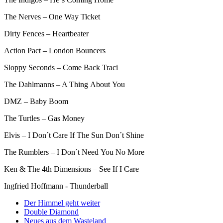
The Nerves – One Way Ticket
Dirty Fences – Heartbeater
Action Pact – London Bouncers
Sloppy Seconds – Come Back Traci
The Dahlmanns – A Thing About You
DMZ – Baby Boom
The Turtles – Gas Money
Elvis – I Don´t Care If The Sun Don´t Shine
The Rumblers – I Don´t Need You No More
Ken & The 4th Dimensions – See If I Care
Ingfried Hoffmann - Thunderball
Der Himmel geht weiter
Double Diamond
Neues aus dem Wasteland