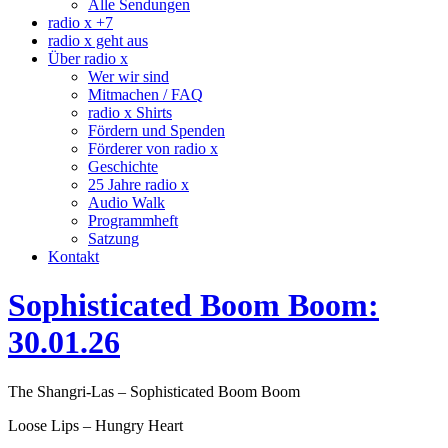
Alle Sendungen
radio x +7
radio x geht aus
Über radio x
Wer wir sind
Mitmachen / FAQ
radio x Shirts
Fördern und Spenden
Förderer von radio x
Geschichte
25 Jahre radio x
Audio Walk
Programmheft
Satzung
Kontakt
Sophisticated Boom Boom:
30.01.26
The Shangri-Las – Sophisticated Boom Boom
Loose Lips – Hungry Heart