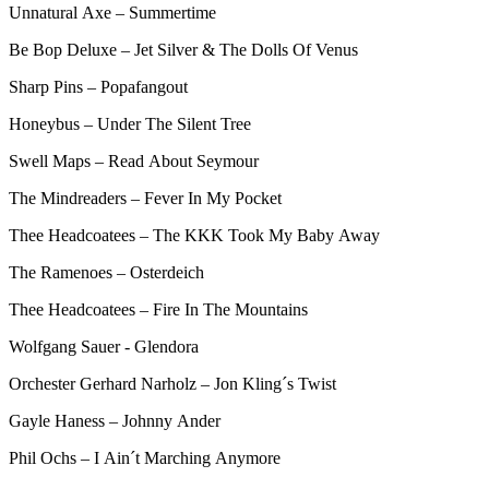
Unnatural Axe – Summertime
Be Bop Deluxe – Jet Silver & The Dolls Of Venus
Sharp Pins – Popafangout
Honeybus – Under The Silent Tree
Swell Maps – Read About Seymour
The Mindreaders – Fever In My Pocket
Thee Headcoatees – The KKK Took My Baby Away
The Ramenoes – Osterdeich
Thee Headcoat
ees – Fire In The Mountains
Wolfgang Sauer - Glendora
Orchester Gerhard Narholz – Jon Kling´s Twist
Gayle Haness – Johnny Ander
Phil Ochs – I Ain´t Marching Anymore