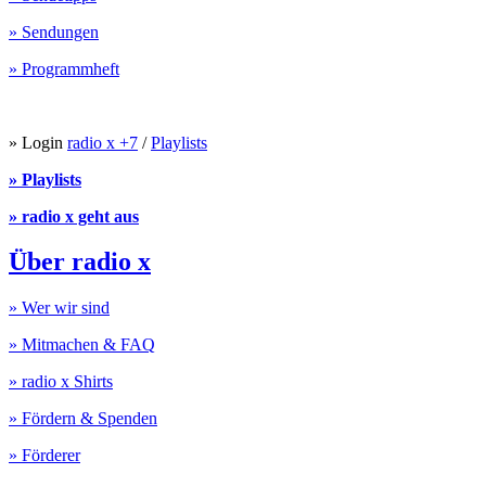
» Sendungen
» Programmheft
» Login
radio x +7
/
Playlists
» Playlists
» radio x geht aus
Über radio x
» Wer wir sind
» Mitmachen & FAQ
» radio x Shirts
» Fördern & Spenden
» Förderer