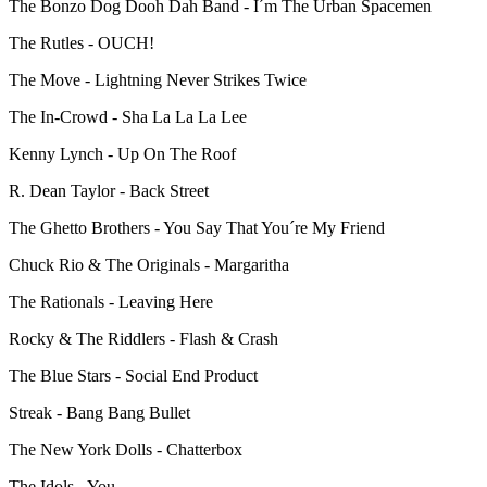
The Bonzo Dog Dooh Dah Band - I´m The Urban Spacemen
The Rutles - OUCH!
The Move - Lightning Never Strikes Twice
The In-Crowd - Sha La La La Lee
Kenny Lynch - Up On The Roof
R. Dean Taylor - Back Street
The Ghetto Brothers - You Say That You´re My Friend
Chuck Rio & The Originals - Margaritha
The Rationals - Leaving Here
Rocky & The Riddlers - Flash & Crash
The Blue Stars - Social End Product
Streak - Bang Bang Bullet
The New York Dolls - Chatterbox
The Idols - You