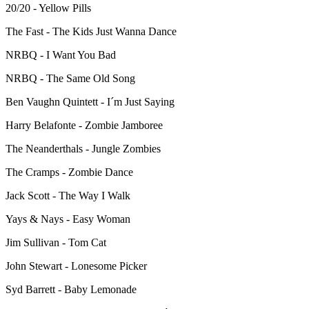
20/20 - Yellow Pills
The Fast - The Kids Just Wanna Dance
NRBQ - I Want You Bad
NRBQ - The Same Old Song
Ben Vaughn Quintett - I´m Just Saying
Harry Belafonte - Zombie Jamboree
The Neanderthals - Jungle Zombies
The Cramps - Zombie Dance
Jack Scott - The Way I Walk
Yays & Nays - Easy Woman
Jim Sullivan - Tom Cat
John Stewart - Lonesome Picker
Syd Barrett - Baby Lemonade