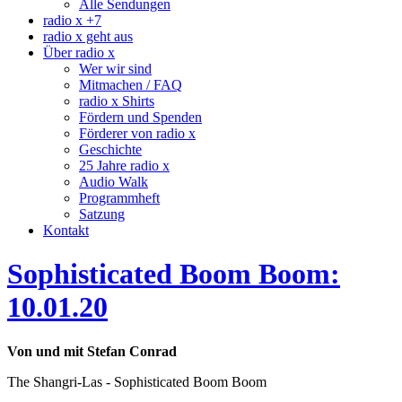
Alle Sendungen
radio x +7
radio x geht aus
Über radio x
Wer wir sind
Mitmachen / FAQ
radio x Shirts
Fördern und Spenden
Förderer von radio x
Geschichte
25 Jahre radio x
Audio Walk
Programmheft
Satzung
Kontakt
Sophisticated Boom Boom:
10.01.20
Von und mit Stefan Conrad
The Shangri-Las - Sophisticated Boom Boom