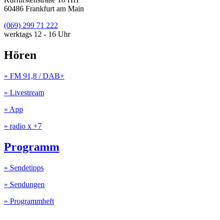
60486 Frankfurt am Main
(069) 299 71 222
werktags 12 - 16 Uhr
Hören
» FM 91,8 / DAB+
» Livestream
» App
» radio x +7
Programm
» Sendetipps
» Sendungen
» Programmheft