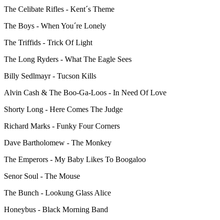
The Celibate Rifles - Kent´s Theme
The Boys - When You´re Lonely
The Triffids - Trick Of Light
The Long Ryders - What The Eagle Sees
Billy Sedlmayr - Tucson Kills
Alvin Cash & The Boo-Ga-Loos - In Need Of Love
Shorty Long - Here Comes The Judge
Richard Marks - Funky Four Corners
Dave Bartholomew - The Monkey
The Emperors - My Baby Likes To Boogaloo
Senor Soul - The Mouse
The Bunch - Lookung Glass Alice
Honeybus - Black Morning Band