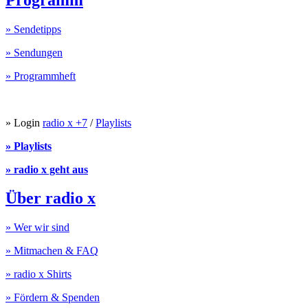
» Sendetipps
» Sendungen
» Programmheft
» Login
radio x +7
/
Playlists
» Playlists
» radio x geht aus
Über radio x
» Wer wir sind
» Mitmachen & FAQ
» radio x Shirts
» Fördern & Spenden