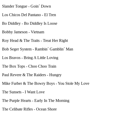
Slander Tongue - Goin´ Down
Los Chicos Del Pantano - El Tren
Bo Diddley - Bo Diddley Is Loose
Bobby Jameson - Vietnam
Roy Head & The Traits - Treat Her Right
Bob Seger System - Rambin´ Gamblin´ Man
Los Bravos - Bring A Little Loving
The Box Tops - Choo Choo Train
Paul Revere & The Raiders - Hungry
Mike Furber & The Bowry Boys - You Stole My Love
The Sunsets - I Want Love
The Purple Hearts - Early In The Morning
The Celibate Rifles - Ocean Shore