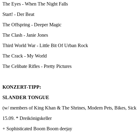
The Eyes - When The Night Falls
Start! - Der Beat
The Offspring - Deeper Magic
The Clash - Janie Jones
Third World War - Little Bit Of Urban Rock
The Crack - My World
The Celibate Rifles - Pretty Pictures
KONZERT-TIPP:
SLANDER TONGUE
(w/ members of King Khan & The Shrines, Modern Pets, Bikes, Sick
15.09. * Dreikönigskeller
+ Sophisticated Boom Boom deejay