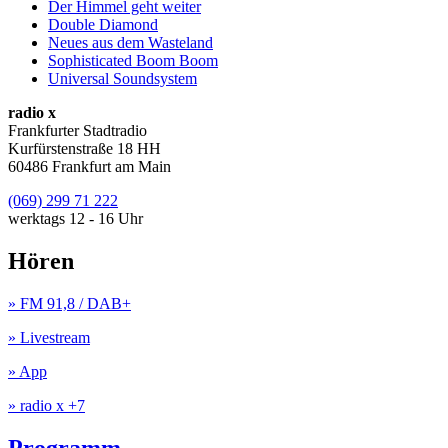
Der Himmel geht weiter
Double Diamond
Neues aus dem Wasteland
Sophisticated Boom Boom
Universal Soundsystem
radio x
Frankfurter Stadtradio
Kurfürstenstraße 18 HH
60486 Frankfurt am Main
(069) 299 71 222
werktags 12 - 16 Uhr
Hören
» FM 91,8 / DAB+
» Livestream
» App
» radio x +7
Programm