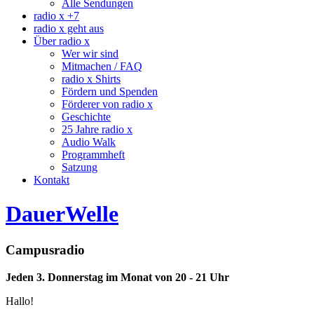
Alle Sendungen
radio x +7
radio x geht aus
Über radio x
Wer wir sind
Mitmachen / FAQ
radio x Shirts
Fördern und Spenden
Förderer von radio x
Geschichte
25 Jahre radio x
Audio Walk
Programmheft
Satzung
Kontakt
DauerWelle
Campusradio
Jeden 3. Donnerstag im Monat von 20 - 21 Uhr
Hallo!