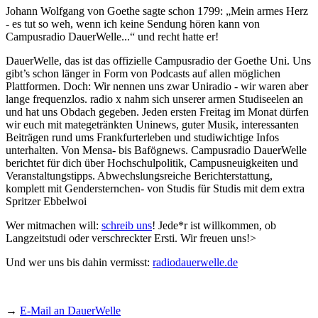
Johann Wolfgang von Goethe sagte schon 1799: „Mein armes Herz
- es tut so weh, wenn ich keine Sendung hören kann von
Campusradio DauerWelle...“ und recht hatte er!
DauerWelle, das ist das offizielle Campusradio der Goethe Uni. Uns
gibt’s schon länger in Form von Podcasts auf allen möglichen
Plattformen. Doch: Wir nennen uns zwar Uniradio - wir waren aber
lange frequenzlos. radio x nahm sich unserer armen Studiseelen an
und hat uns Obdach gegeben. Jeden ersten Freitag im Monat dürfen
wir euch mit mategetränkten Uninews, guter Musik, interessanten
Beiträgen rund ums Frankfurterleben und studiwichtige Infos
unterhalten. Von Mensa- bis Bafögnews. Campusradio DauerWelle
berichtet für dich über Hochschulpolitik, Campusneuigkeiten und
Veranstaltungstipps. Abwechslungsreiche Berichterstattung,
komplett mit Gendersternchen- von Studis für Studis mit dem extra
Spritzer Ebbelwoi
Wer mitmachen will:
schreib uns
! Jede*r ist willkommen, ob
Langzeitstudi oder verschreckter Ersti. Wir freuen uns!>
Und wer uns bis dahin vermisst:
radiodauerwelle.de
→
E-Mail an DauerWelle