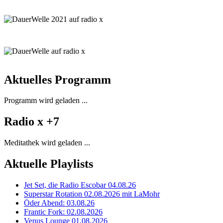
Aktuelles Programm
Programm wird geladen ...
Radio x +7
Meditathek wird geladen ...
Aktuelle Playlists
Jet Set, die Radio Escobar 04.08.26
Superstar Rotation 02.08.2026 mit LaMohr
Öder Abend: 03.08.26
Frantic Fork: 02.08.2026
Venus Lounge 01.08.2026