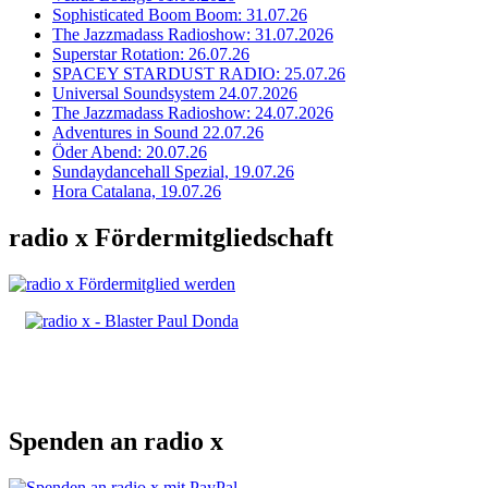
Sophisticated Boom Boom: 31.07.26
The Jazzmadass Radioshow: 31.07.2026
Superstar Rotation: 26.07.26
SPACEY STARDUST RADIO: 25.07.26
Universal Soundsystem 24.07.2026
The Jazzmadass Radioshow: 24.07.2026
Adventures in Sound 22.07.26
Öder Abend: 20.07.26
Sundaydancehall Spezial, 19.07.26
Hora Catalana, 19.07.26
radio x Fördermitgliedschaft
Spenden an radio x